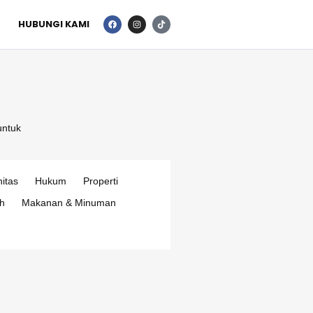
HUBUNGI KAMI
untuk
itas
Hukum
Properti
h
Makanan & Minuman