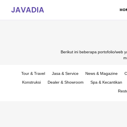
JAVADIA
HO
Berikut ini beberapa portofolio/web 
m
Tour & Travel
Jasa & Service
News & Magazine
C
Konstruksi
Dealer & Showroom
Spa & Kecantikan
Rest