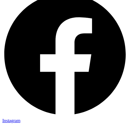
Instagram