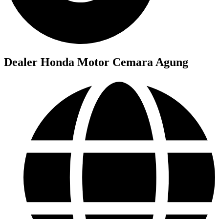
Dealer Honda Motor Cemara Agung