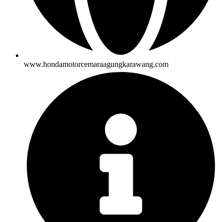
www.hondamotorcemaraagungkarawang.com