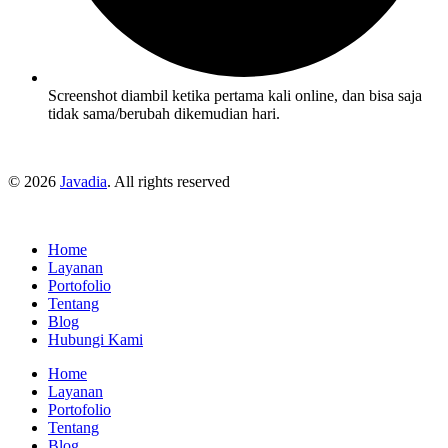
Screenshot diambil ketika pertama kali online, dan bisa saja
tidak sama/berubah dikemudian hari.
© 2026
Javadia
. All rights reserved
Home
Layanan
Portofolio
Tentang
Blog
Hubungi Kami
Home
Layanan
Portofolio
Tentang
Blog