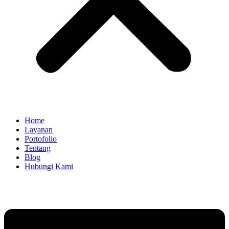
Home
Layanan
Portofolio
Tentang
Blog
Hubungi Kami