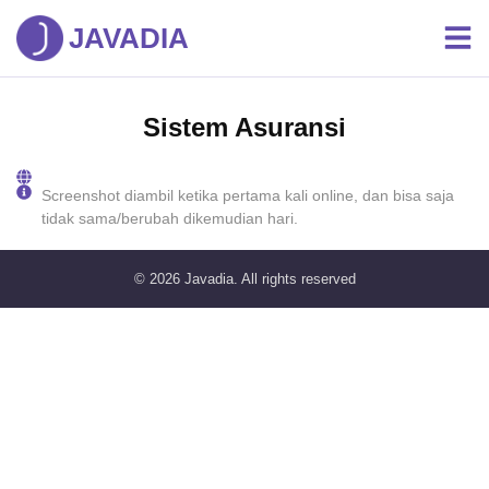
JAVADIA
Sistem Asuransi
Screenshot diambil ketika pertama kali online, dan bisa saja
tidak sama/berubah dikemudian hari.
© 2026
Javadia
. All rights reserved