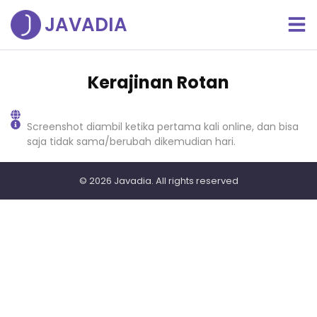
JAVADIA
Kerajinan Rotan
Screenshot diambil ketika pertama kali online, dan bisa
saja tidak sama/berubah dikemudian hari.
© 2026
Javadia
. All rights reserved